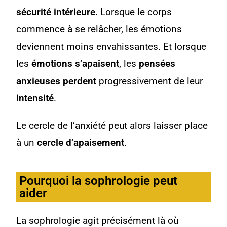
sécurité intérieure
. Lorsque le corps
commence à se relâcher, les émotions
deviennent moins envahissantes. Et lorsque
les
émotions s’apaisent
, les
pensées
anxieuses perdent
progressivement de leur
intensité
.
Le cercle de l’anxiété peut alors laisser place
à un
cercle d’apaisement
.
Pourquoi la sophrologie peut
aider
La sophrologie agit précisément là où